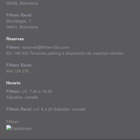
08028, Barcelona
Fifteen Raval:
Montalegre, 7
08001, Barcelona
Reservas
Fifteen:
reserves@fifteen-bcn.com
931 165 533 Tenemos parking a disposición de nuestros clientes.
Fifteen Raval:
934 124 316
Horario
Fifteen:
L-V: 7:45 a 19:30
Sábados: cerrado
Fifteen Raval:
L-V: 8 a 20 Sábados: cerrado
Fifteen