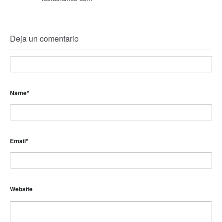
Deja un comentario
Name
*
Email
*
Website