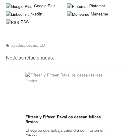
Google Plus
Pinterest
LinkedIn
Meneame
RSS
ayudas
,
becas
,
UB
Noticias relacionadas.
Fifteen y Fifteen Raval os desean felices
fiestas
El equipo que trabaja cada día con ilusión en
Fifteen…