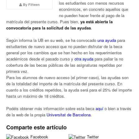
los estudiantes con menos recursos
By Fifteen
económicos, en concreto aquellos que
no pueden hacer frente al pago de la
matrícula del presente curso. Pues bien,
ya está abierta la
convocatoria para la solicitud de las ayudas
.
Según informa la UB en su web, se ha convocado
una ayuda
para
estudiantes de nuevo acceso que no puedan disfrutar de la beca
general por los cambios que se han hecho en los requerimientos
académicos desde el pasado curso y
otra ayuda
para paliar la no
cobertura de las becas públicas de las asignaturas repetidas por
primera vez.
Para los alumnos de nuevo acceso (el primer caso), las ayudas son
de la totalidad del importe de la matrícula del presente curso. En
cuanto a los créditos repetidos, la ayuda será para el 25% del importe
hasta un máximo de 18 créditos.
Podéis obtener más información sobre esta beca
aquí
o bien a través
de la web de la propia
Universitat de Barcelona
.
Comparte este artículo
Facebook
Twitter