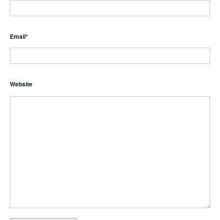
Email
*
Website