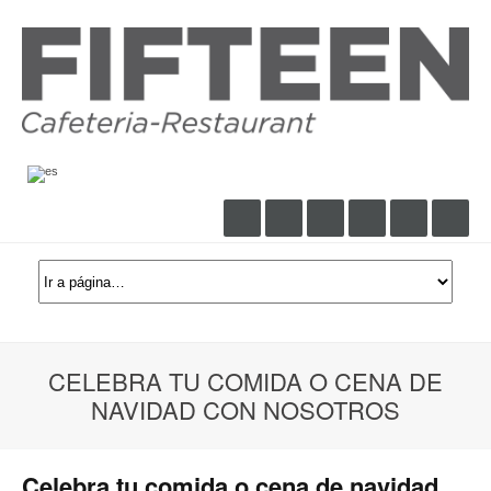
CELEBRA TU COMIDA O CENA DE
NAVIDAD CON NOSOTROS
Celebra tu comida o cena de navidad