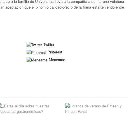
urante a la familia de Universitas lleva a la compañía a sumar una veintena
ran aceptación que el binomio calidad-precio de la firma está teniendo entre
Twitter
Pinterest
Meneame