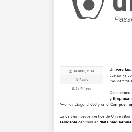
Universitas
,
14 Abril, 2014
cuenta ya con
Reply
tres centros
By Fifteen
Concretament
y Empresa
,
Avenida Diagonal 696 y en el
Campus Tor
Estos tres nuevos centros de Universitas 
saludable
centrada en
dieta mediterráne