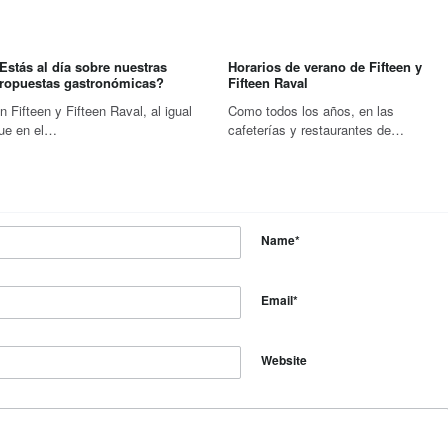
Estás al día sobre nuestras
Horarios de verano de Fifteen y
ropuestas gastronómicas?
Fifteen Raval
n Fifteen y Fifteen Raval, al igual
Como todos los años, en las
ue en el…
cafeterías y restaurantes de…
Name
*
Email
*
Website