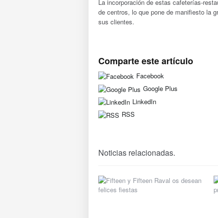
La incorporación de estas cafeterías-resta
de centros, lo que pone de manifiesto la g
sus clientes.
Comparte este artículo
Facebook
Google Plus
LinkedIn
RSS
Noticias relacionadas.