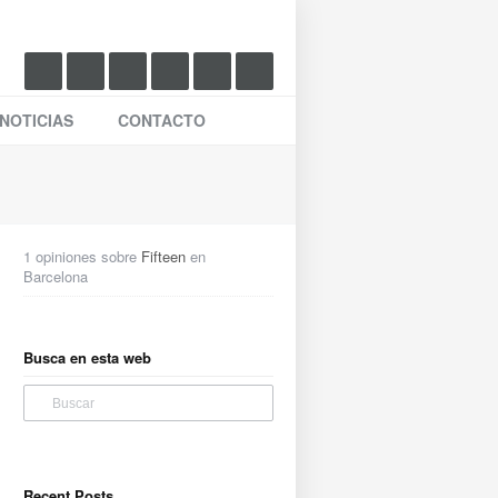
NOTICIAS
CONTACTO
1 opiniones sobre
Fifteen
en
Barcelona
Busca en esta web
Recent Posts