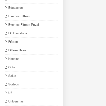
Educacion
Eventos Fifteen
Eventos Fifteen Raval
FC Barcelona
Fifteen
Fifteen Raval
Noticias
Ocio
Salud
Sorteos
UB
Universitas