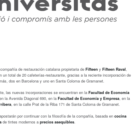
 compañía de restauración catalana propietaria de
Fifteen
y
Fifteen Raval
,
 un total de 20 cafeterías-restaurante, gracias a la reciente incorporación de
 más, dos en Barcelona y uno en Santa Coloma de Gramanet.
e, las nuevas incorporaciones se encuentran en la
Facultad de Economía
 en la Avenida Diagonal 690, en la
Facultad de Economía y Empresa
, en la
ribera
, en la calle Prat de la Riba 171 de Santa Coloma de Gramanet.
apostarán por continuar con la filosofía de la compañía, basada en
cocina
a
de tintes modernos a
precios asequibles
.