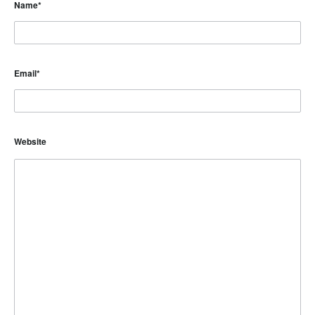
Name
*
Email
*
Website