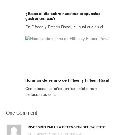
¿Estás al día sobre nuestras propuestas
gastronómicas?
En Fifteen y Fifteen Raval, al igual que en el…
Horarios de verano de Fifteen y Fifteen Raval
Como todos los años, en las cafeterías y
restaurantes de…
One
Comment
INVERSIÓN PARA LA RETENCIÓN DEL TALENTO
31 DICIEMBRE, 2013 A LAS 9:50 AM