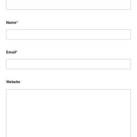
Name
*
Email
*
Website