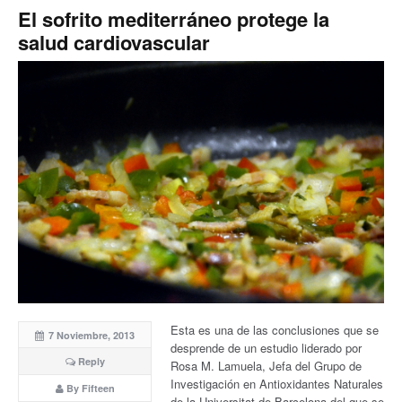
El sofrito mediterráneo protege la
salud cardiovascular
Esta es una de las conclusiones que se
7 Noviembre, 2013
desprende de un estudio liderado por
Reply
Rosa M. Lamuela, Jefa del Grupo de
Investigación en Antioxidantes Naturales
By Fifteen
de la Universitat de Barcelona del que se