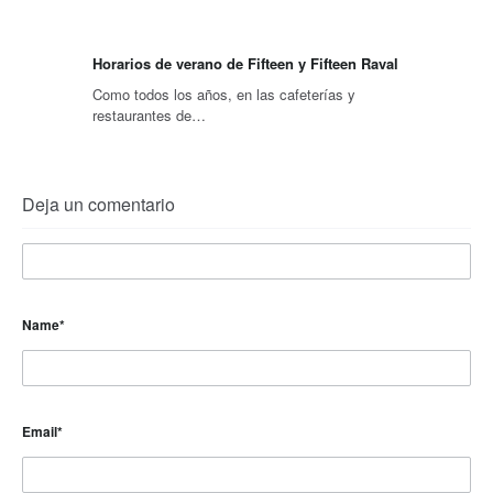
Horarios de verano de Fifteen y Fifteen Raval
Como todos los años, en las cafeterías y
restaurantes de…
Deja un comentario
Name
*
Email
*