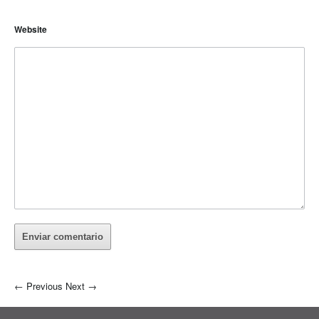
Website
←
Previous
Next
→