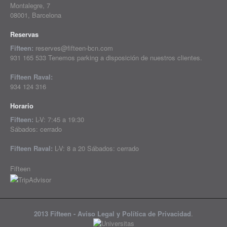
Montalegre, 7
08001, Barcelona
Reservas
Fifteen:
reserves@fifteen-bcn.com
931 165 533 Tenemos parking a disposición de nuestros clientes.
Fifteen Raval:
934 124 316
Horario
Fifteen:
L-V: 7:45 a 19:30
Sábados: cerrado
Fifteen Raval:
L-V: 8 a 20 Sábados: cerrado
Fifteen
2013 Fifteen -
Aviso Legal y Política de Privacidad
.