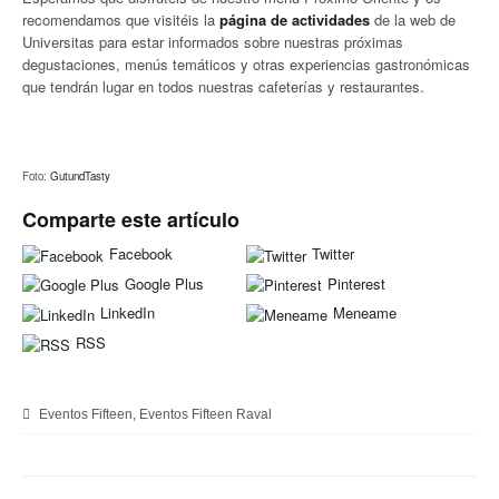
recomendamos que visitéis la
página de actividades
de la web de
Universitas para estar informados sobre nuestras próximas
degustaciones, menús temáticos y otras experiencias gastronómicas
que tendrán lugar en todos nuestras cafeterías y restaurantes.
Foto:
GutundTasty
Comparte este artículo
Facebook
Twitter
Google Plus
Pinterest
LinkedIn
Meneame
RSS
Eventos Fifteen
,
Eventos Fifteen Raval